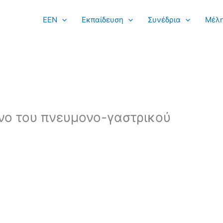
EEN
Εκπαίδευση
Συνέδρια
Μέλ
νο του πνευμονο-γαστρικού