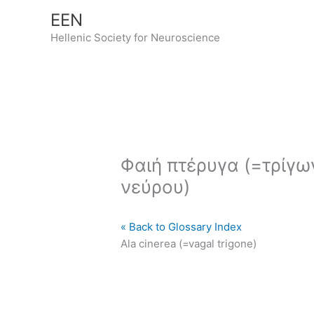
Μετάβαση
ΕΕΝ
στο
Hellenic Society for Neuroscience
περιεχόμενο
Φαιή πτέρυγα (=τρίγω
νεύρου)
« Back to Glossary Index
Ala cinerea (=vagal trigone)