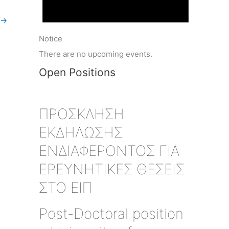
→
Notice
There are no upcoming events.
Open Positions
ΠΡΟΣΚΛΗΣΗ
ΕΚΔΗΛΩΣΗΣ
ΕΝΔΙΑΦΕΡΟΝΤΟΣ ΓΙΑ
ΕΡΕΥΝΗΤΙΚΕΣ ΘΕΣΕΙΣ
ΣΤΟ ΕΙΠ
Post-Doctoral position