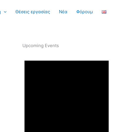
η
Θέσεις εργασίας
Νέα
Φόρουμ
Upcoming Events