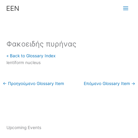
Μετάβαση
ΕΕΝ
στο
περιεχόμενο
Φακοειδής πυρήνας
« Back to Glossary Index
lentiform nucleus
←
Προηγούμενο Glossary Item
Επόμενο Glossary Item
→
Upcoming Events