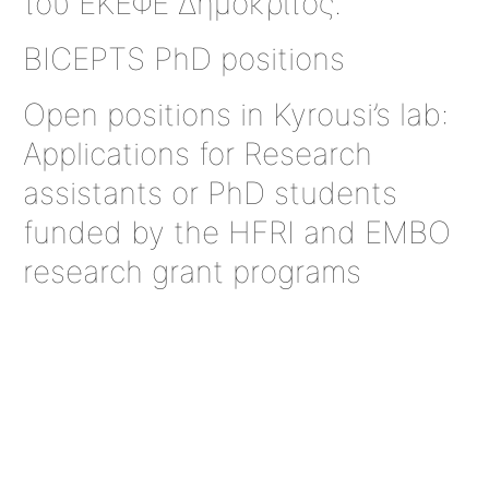
του ΕΚΕΦΕ Δημόκριτος.
BICEPTS PhD positions
Open positions in Kyrousi’s lab:
Αpplications for Research
assistants or PhD students
funded by the HFRI and EMBO
research grant programs